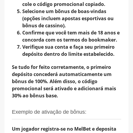
cole o código promocional copiado.
Selecione um bônus de boas-vindas
(opções incluem apostas esportivas ou
bônus de cassino).
Confirme que você tem mais de 18 anos e
concorda com os termos do bookmaker.
Verifique sua conta e faça seu primeiro
depósito dentro do limite estabelecido.
Se tudo for feito corretamente, o primeiro
depósito concederá automaticamente um
bônus de 100%. Além disso, o código
promocional será ativado e adicionará mais
30% ao bônus base.
Exemplo de ativação de bônus:
Um jogador registra-se no MelBet e deposita