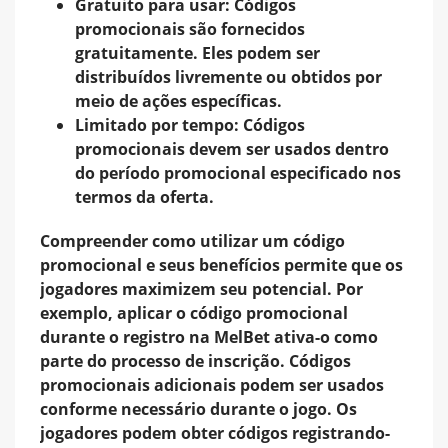
Gratuito para usar: Códigos
promocionais são fornecidos
gratuitamente. Eles podem ser
distribuídos livremente ou obtidos por
meio de ações específicas.
Limitado por tempo: Códigos
promocionais devem ser usados dentro
do período promocional especificado nos
termos da oferta.
Compreender como utilizar um código
promocional e seus benefícios permite que os
jogadores maximizem seu potencial. Por
exemplo, aplicar o código promocional
durante o registro na MelBet ativa-o como
parte do processo de inscrição. Códigos
promocionais adicionais podem ser usados
conforme necessário durante o jogo. Os
jogadores podem obter códigos registrando-