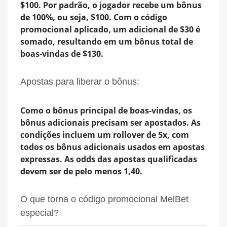
$100. Por padrão, o jogador recebe um bônus
de 100%, ou seja, $100. Com o código
promocional aplicado, um adicional de $30 é
somado, resultando em um bônus total de
boas-vindas de $130.
Apostas para liberar o bônus:
Como o bônus principal de boas-vindas, os
bônus adicionais precisam ser apostados. As
condições incluem um rollover de 5x, com
todos os bônus adicionais usados em apostas
expressas. As odds das apostas qualificadas
devem ser de pelo menos 1,40.
O que torna o código promocional MelBet
especial?