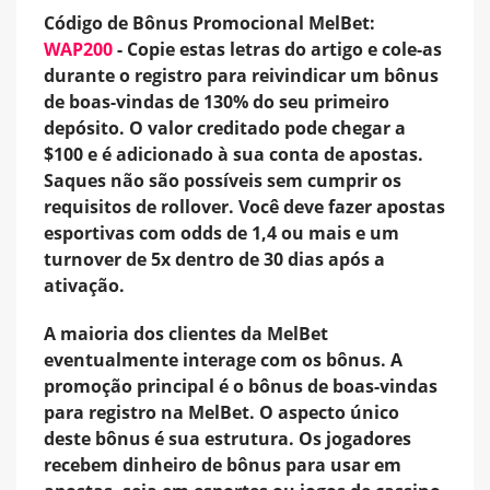
Código de Bônus Promocional MelBet:
WAP200
- Copie estas letras do artigo e cole-as
durante o registro para reivindicar um bônus
de boas-vindas de 130% do seu primeiro
depósito. O valor creditado pode chegar a
$100 e é adicionado à sua conta de apostas.
Saques não são possíveis sem cumprir os
requisitos de rollover. Você deve fazer apostas
esportivas com odds de 1,4 ou mais e um
turnover de 5x dentro de 30 dias após a
ativação.
A maioria dos clientes da MelBet
eventualmente interage com os bônus. A
promoção principal é o bônus de boas-vindas
para registro na MelBet. O aspecto único
deste bônus é sua estrutura. Os jogadores
recebem dinheiro de bônus para usar em