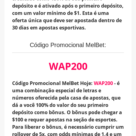
depósito e é ativado após o primeiro depósito,
com um valor mínimo de $1. Esta é uma
oferta única que deve ser apostada dentro de
30 dias em apostas esportivas.
Código Promocional MelBet:
WAP200
Código Promocional MelBet Hoje:
WAP200
- é
uma combinação especial de letras e
números oferecida pela casa de apostas, que
dá a você 100% do valor do seu primeiro
depósito como bônus. O bônus pode chegar a
$100 e requer apostas na seção de esportes.
Para liberar o bônus, é necessário cumprir um
rollover de 5x, com odds mínimas de 1,4 e um