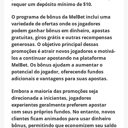
requer um depósito mínimo de $10.
O programa de bônus da MelBet inclui uma
variedade de ofertas onde os jogadores
podem ganhar bônus em dinheiro, apostas
gratuitas, giros grátis e outras recompensas
generosas. O objetivo principal dessas
promoções é atrair novos jogadores e motivá-
los a continuar apostando na plataforma
MelBet. Os bônus ajudam a aumentar o
potencial do jogador, oferecendo fundos
adicionais e vantagens para suas apostas.
Embora a maioria das promoções seja
direcionada a iniciantes, jogadores
experientes geralmente preferem apostar
com seus próprios fundos. No entanto, novos
clientes ficam animados para usar dinheiro
bônus, permitindo que economizem seu saldo