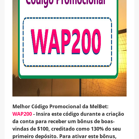
Melhor Código Promocional da MelBet:
WAP200
- Insira este código durante a criação
da conta para receber um bônus de boas-
vindas de $100, creditado como 130% do seu
primeiro depósito. Para ativar este bônus,