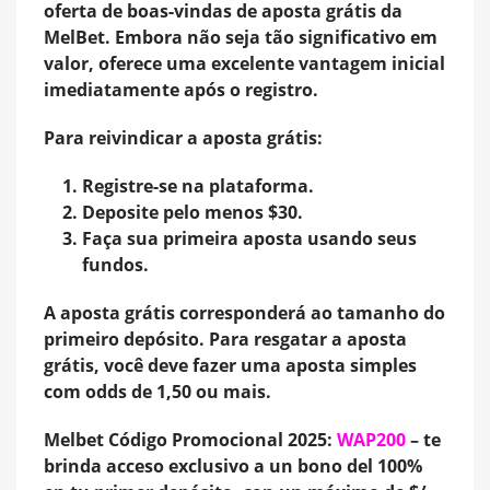
oferta de boas-vindas de aposta grátis da
MelBet. Embora não seja tão significativo em
valor, oferece uma excelente vantagem inicial
imediatamente após o registro.
Para reivindicar a aposta grátis:
Registre-se na plataforma.
Deposite pelo menos $30.
Faça sua primeira aposta usando seus
fundos.
A aposta grátis corresponderá ao tamanho do
primeiro depósito. Para resgatar a aposta
grátis, você deve fazer uma aposta simples
com odds de 1,50 ou mais.
Melbet Código Promocional 2025:
WAP200
– te
brinda acceso exclusivo a un bono del 100%