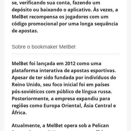
se, verificando sua conta, fazendo um
depósito ou baixando o aplicativo. Às vezes, a
MelBet recompensa os jogadores com um
código promocional por uma longa sequência
de apostas.
Sobre o bookmaker MelBet
MelBet foi lançada em 2012 como uma
plataforma interativa de apostas esportivas.
Apesar de ter sido fundada por indivíduos do
Reino Unido, seu foco inicial foi em países
pós-soviéticos com público de língua russa.
Posteriormente, a empresa expandiu para
regiões como Europa Oriental, Ásia Central e
África.
Atualmente, a MelBet opera sob a Pelican