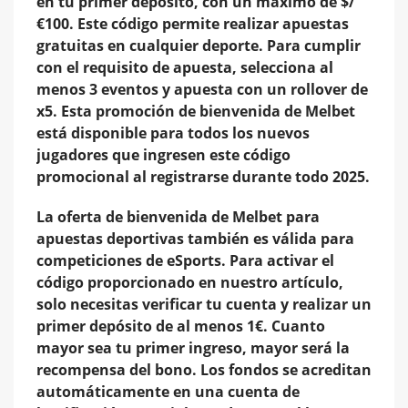
en tu primer depósito, con un máximo de $/
€100. Este código permite realizar apuestas
gratuitas en cualquier deporte. Para cumplir
con el requisito de apuesta, selecciona al
menos 3 eventos y apuesta con un rollover de
x5. Esta promoción de bienvenida de Melbet
está disponible para todos los nuevos
jugadores que ingresen este código
promocional al registrarse durante todo 2025.
La oferta de bienvenida de Melbet para
apuestas deportivas también es válida para
competiciones de eSports. Para activar el
código proporcionado en nuestro artículo,
solo necesitas verificar tu cuenta y realizar un
primer depósito de al menos 1€. Cuanto
mayor sea tu primer ingreso, mayor será la
recompensa del bono. Los fondos se acreditan
automáticamente en una cuenta de