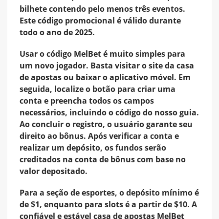
bilhete contendo pelo menos três eventos.
Este código promocional é válido durante
todo o ano de 2025.
Usar o código MelBet é muito simples para
um novo jogador. Basta visitar o site da casa
de apostas ou baixar o aplicativo móvel. Em
seguida, localize o botão para criar uma
conta e preencha todos os campos
necessários, incluindo o código do nosso guia.
Ao concluir o registro, o usuário garante seu
direito ao bônus. Após verificar a conta e
realizar um depósito, os fundos serão
creditados na conta de bônus com base no
valor depositado.
Para a seção de esportes, o depósito mínimo é
de $1, enquanto para slots é a partir de $10. A
confiável e estável casa de apostas MelBet