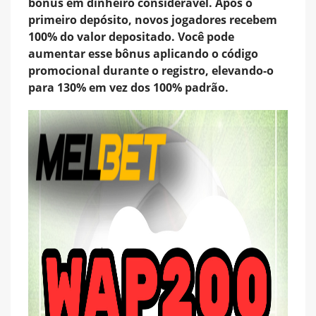
bônus em dinheiro considerável. Após o
primeiro depósito, novos jogadores recebem
100% do valor depositado. Você pode
aumentar esse bônus aplicando o código
promocional durante o registro, elevando-o
para 130% em vez dos 100% padrão.