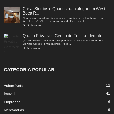
Casa, Studios e Quartos para alugar em West
Boca R...
Alugo casas, apartamentos, studios e quartos em mobile homes em
WEST BOCA RATON, perto da Casa do Pão, Picanh...
3 dias atrás
Quarto Privativo | Centro de Fort Lauderdale
Quarto privativo em apto de alto padrão na Las Olas. A 2 min da FAU e
Broward College, 5 min da praia. Piscin...
5 dias atrás
CATEGORIA POPULAR
12
Automóveis
41
Imóveis
6
Empregos
9
Mercadorias