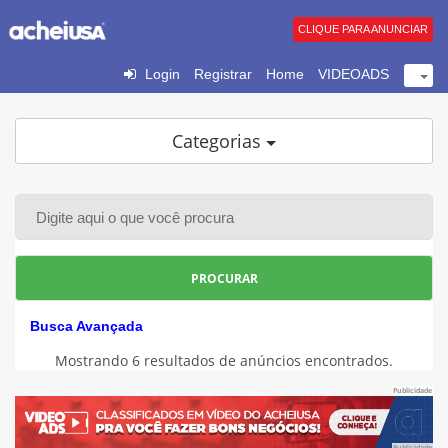
CLIQUE PARA ANUNCIAR
Login
Registrar
Home
VIDEOADS
Categorias
PROCURAR
Busca Avançada
Mostrando 6 resultados de anúncios encontrados.
Publicidade
Publicidade