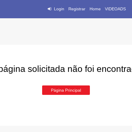
Login
Registrar
Home
VIDEOADS
página solicitada não foi encontr
Página Principal