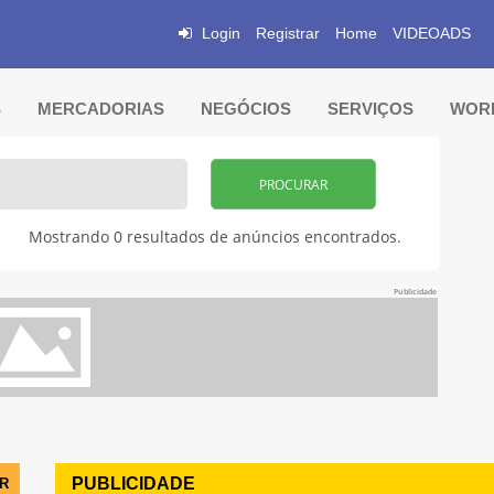
Login
Registrar
Home
VIDEOADS
S
MERCADORIAS
NEGÓCIOS
SERVIÇOS
WORK
PROCURAR
Mostrando 0 resultados de anúncios encontrados.
Publicidade
PUBLICIDADE
AR