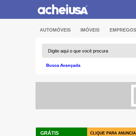
AUTOMÓVEIS
IMÓVEIS
EMPREGO
Busca Avançada
GRÁTIS
CLIQUE PARA ANUNCI