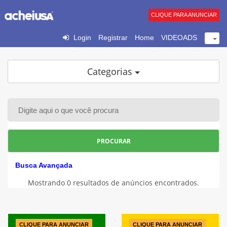
CLIQUE PARA ANUNCIAR
Login
Registrar
Home
VIDEOADS
Categorias
PROCURAR
Busca Avançada
Mostrando 0 resultados de anúncios encontrados.
CLIQUE PARA ANUNCIAR
CLIQUE PARA ANUNCIAR