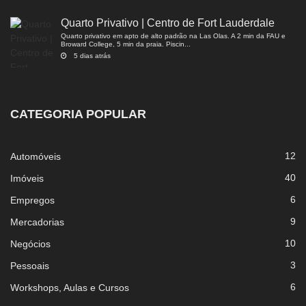
Quarto Privativo | Centro de Fort Lauderdale
Quarto privativo em apto de alto padrão na Las Olas. A 2 min da FAU e
Broward College, 5 min da praia. Piscin...
5 dias atrás
CATEGORIA POPULAR
12
Automóveis
40
Imóveis
6
Empregos
9
Mercadorias
10
Negócios
3
Pessoais
6
Workshops, Aulas e Cursos