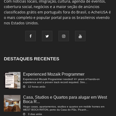
Com notícias locais, imigração, cultura, agenda de eventos,
cobertura social, negócios e a maior seção de anúncios
classificados grátis em português fora do Brasil, o AcheiUSA é
o mais completo e popular portal para os brasileiros vivendo
nos Estados Unidos.
DESTAQUES RECENTES
Experienced Mozaik Programmer
Experienced Mozaik Programmer needed! 4+ years of hands-on
experience and a proven track record required. Stro...
12 horas atrás
Casa, Studios e Quartos para alugar em West
Boca R...
Alugo casas, apartamentos, studios e quartos em mobile homes em
WEST BOCA RATON, perto da Casa do Pão, Picanh...
3 dias atrás