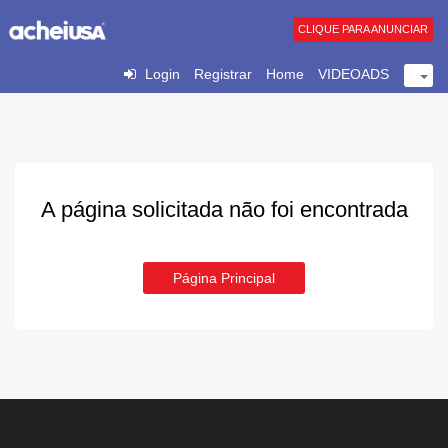
CLIQUE PARA ANUNCIAR
Login
Registrar
Home
VIDEOADS
A página solicitada não foi encontrada
Página Principal