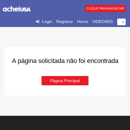
CLIQUE PARA ANUNCIAR
Login
Registrar
Home
VIDEOADS
A página solicitada não foi encontrada
Página Principal