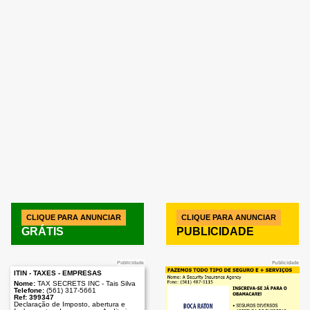
CLIQUE PARA ANUNCIAR
CLIQUE PARA ANUNCIAR
GRÁTIS
PUBLICIDADE
Publicidade
Publicidade
ITIN - TAXES - EMPRESAS
Nome:
TAX SECRETS INC - Tais Silva
Telefone:
(561) 317-5661
Ref: 399347
Declaração de Imposto, abertura e