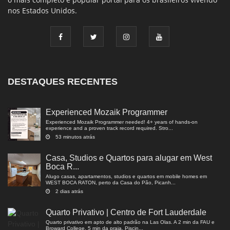
nos Estados Unidos.
DESTAQUES RECENTES
Experienced Mozaik Programmer
Experienced Mozaik Programmer needed! 4+ years of hands-on
experience and a proven track record required. Stro...
53 minutos atrás
Casa, Studios e Quartos para alugar em West
Boca R...
Alugo casas, apartamentos, studios e quartos em mobile homes em
WEST BOCA RATON, perto da Casa do Pão, Picanh...
2 dias atrás
Quarto Privativo | Centro de Fort Lauderdale
Quarto privativo em apto de alto padrão na Las Olas. A 2 min da FAU e
Broward College, 5 min da praia. Piscin...