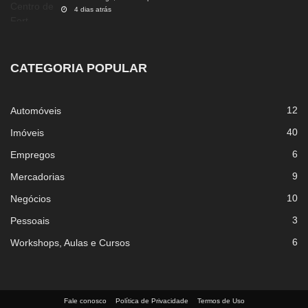
4 dias atrás
CATEGORIA POPULAR
12
Automóveis
40
Imóveis
6
Empregos
9
Mercadorias
10
Negócios
3
Pessoais
6
Workshops, Aulas e Cursos
Fale conosco
Política de Privacidade
Termos de Uso