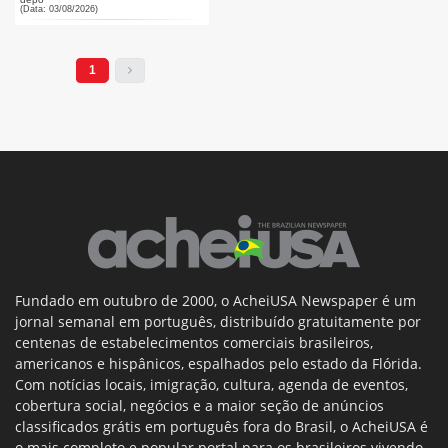
(Data: 03/08/2026)
1
Fundado em outubro de 2000, o AcheiUSA Newspaper é um
jornal semanal em português, distribuído gratuitamente por
centenas de estabelecimentos comerciais brasileiros,
americanos e hispânicos, espalhados pelo estado da Flórida.
Com notícias locais, imigração, cultura, agenda de eventos,
cobertura social, negócios e a maior seção de anúncios
classificados grátis em português fora do Brasil, o AcheiUSA é
o mais completo e popular portal para os brasileiros vivendo