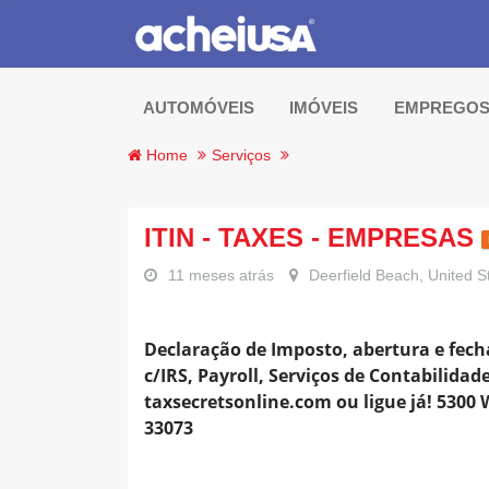
AUTOMÓVEIS
IMÓVEIS
EMPREGO
Home
Serviços
ITIN - TAXES - EMPRESAS
11 meses atrás
Deerfield Beach, United S
Declaração de Imposto, abertura e fec
c/IRS, Payroll, Serviços de Contabilid
taxsecretsonline.com ou ligue já! 5300 W
33073