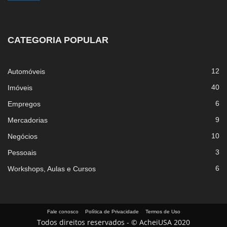
CATEGORIA POPULAR
12
Automóveis
40
Imóveis
6
Empregos
9
Mercadorias
10
Negócios
3
Pessoais
6
Workshops, Aulas e Cursos
Fale conosco
Política de Privacidade
Termos de Uso
Todos direitos reservados - © AcheiUSA 2020