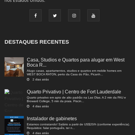
nos Estados Unidos.
DESTAQUES RECENTES
Casa, Studios e Quartos para alugar em West
Boca R...
Alugo casas, apartamentos, studios e quartos em mobile homes em
WEST BOCA RATON, perto da Casa do Pão, Picanh...
2 dias atrás
Quarto Privativo | Centro de Fort Lauderdale
Quarto privativo em apto de alto padrão na Las Olas. A 2 min da FAU e
Broward College, 5 min da praia. Piscin...
4 dias atrás
Instalador de gabinetes
Estamos contratando! Salário a partir de US$20/h (conforme experiência).
Requisitos: falar português, ter n...
4 dias atrás