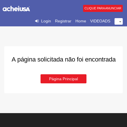
CLIQUE PARA ANUNCIAR
Login
Registrar
Home
VIDEOADS
A página solicitada não foi encontrada
Página Principal