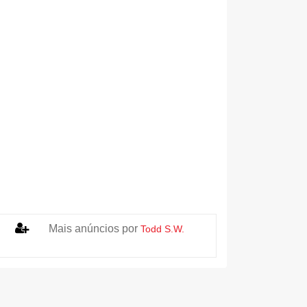
Mais anúncios por
Todd S.W.