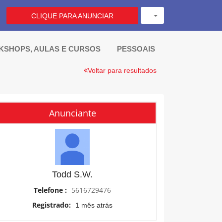
CLIQUE PARA ANUNCIAR
SHOPS, AULAS E CURSOS 
PESSOAIS
Voltar para resultados
Anunciante
Todd S.W.
Telefone :
5616729476
Registrado:
1 mês atrás