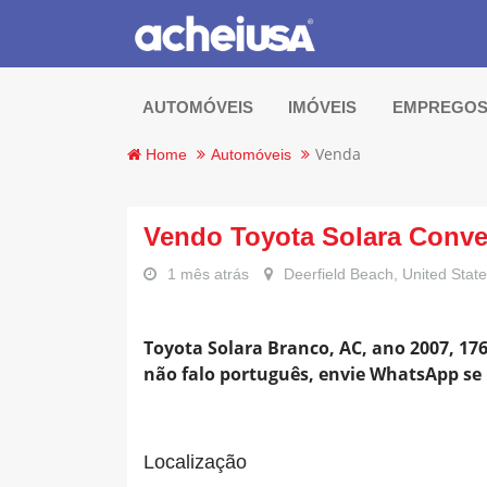
AUTOMÓVEIS
IMÓVEIS
EMPREGO
Venda
Home
Automóveis
Vendo Toyota Solara Conve
1 mês atrás
Deerfield Beach, United Stat
Toyota Solara Branco, AC, ano 2007, 17
não falo português, envie WhatsApp se n
Localização