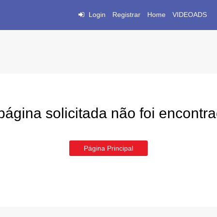
Login
Registrar
Home
VIDEOADS
página solicitada não foi encontr
Página Principal