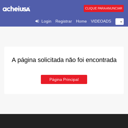
CLIQUE PARA ANUNCIAR
Login
Registrar
Home
VIDEOADS
A página solicitada não foi encontrada
Página Principal