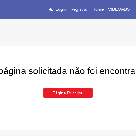
Login
Registrar
Home
VIDEOADS
página solicitada não foi encontr
Página Principal