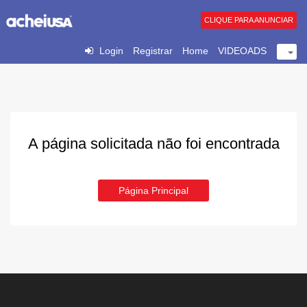
CLIQUE PARA ANUNCIAR
Login
Registrar
Home
VIDEOADS
A página solicitada não foi encontrada
Página Principal