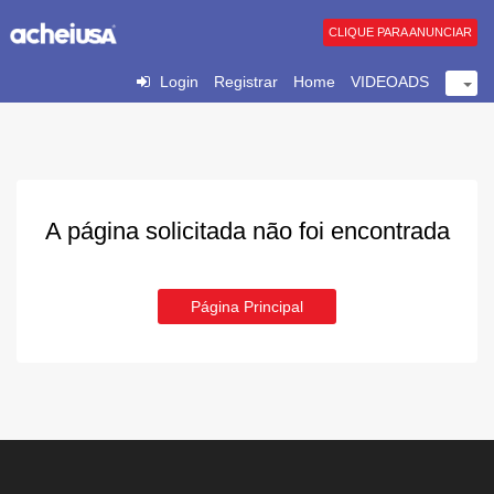
CLIQUE PARA ANUNCIAR
Login
Registrar
Home
VIDEOADS
A página solicitada não foi encontrada
Página Principal