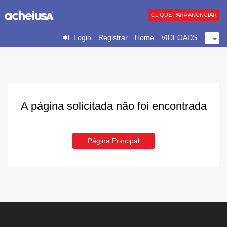
CLIQUE PARA ANUNCIAR
Login
Registrar
Home
VIDEOADS
A página solicitada não foi encontrada
Página Principal