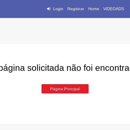
Login
Registrar
Home
VIDEOADS
página solicitada não foi encontr
Página Principal