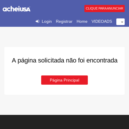
CLIQUE PARA ANUNCIAR
Login
Registrar
Home
VIDEOADS
A página solicitada não foi encontrada
Página Principal