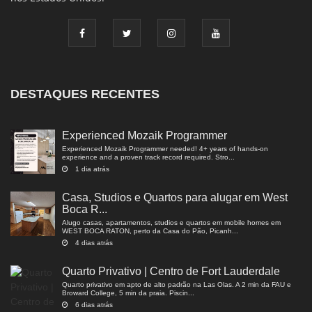
DESTAQUES RECENTES
Experienced Mozaik Programmer
Experienced Mozaik Programmer needed! 4+ years of hands-on
experience and a proven track record required. Stro...
1 dia atrás
Casa, Studios e Quartos para alugar em West
Boca R...
Alugo casas, apartamentos, studios e quartos em mobile homes em
WEST BOCA RATON, perto da Casa do Pão, Picanh...
4 dias atrás
Quarto Privativo | Centro de Fort Lauderdale
Quarto privativo em apto de alto padrão na Las Olas. A 2 min da FAU e
Broward College, 5 min da praia. Piscin...
6 dias atrás