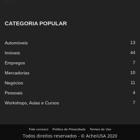
CATEGORIA POPULAR
13
Automóveis
44
Imóveis
7
Empregos
10
Mercadorias
11
Negócios
4
Pessoais
7
Workshops, Aulas e Cursos
Fale conosco
Política de Privacidade
Termos de Uso
Todos direitos reservados - © AcheiUSA 2020