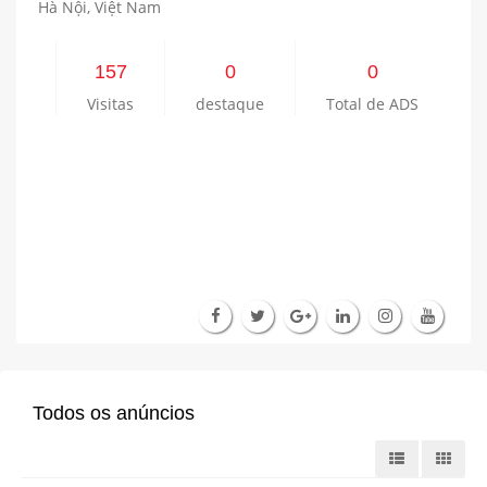
Hà Nội, Việt Nam
157
0
0
Visitas
destaque
Total de ADS
Todos os anúncios