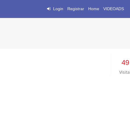
Login
Registrar
Home
VIDEOADS
49
Visita
6