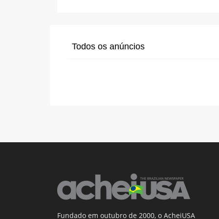
Todos os anúncios
Fundado em outubro de 2000, o AcheiUSA