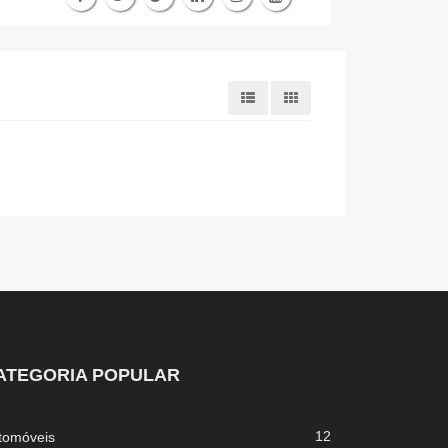
ATEGORIA POPULAR
12
tomóveis