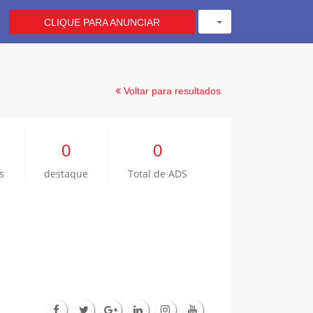
CLIQUE PARA ANUNCIAR
Voltar para resultados
0
0
s
destaque
Total de ADS