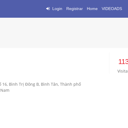
Login
Registrar
Home
VIDEOADS
11
Visita
 16, Bình Trị Đông B, Bình Tân, Thành phố
t Nam