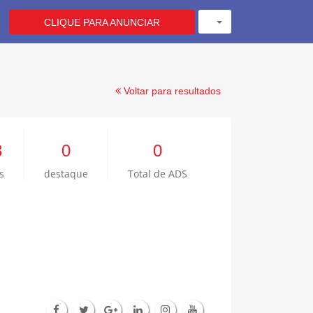
CLIQUE PARA ANUNCIAR
Voltar para resultados
3
0
0
s
destaque
Total de ADS