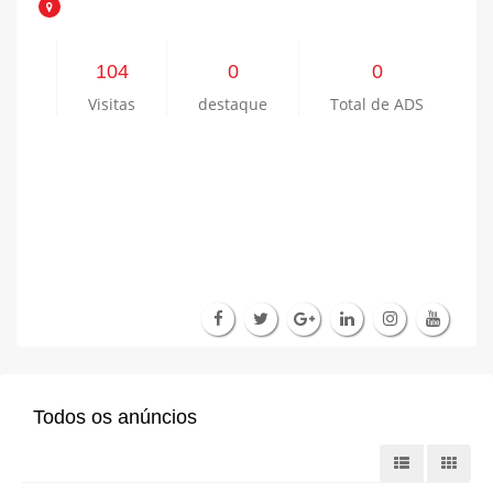
104
0
0
Visitas
destaque
Total de ADS
Todos os anúncios