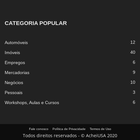
CATEGORIA POPULAR
12
Automóveis
40
Imóveis
6
Empregos
9
Mercadorias
10
Negócios
3
Pessoais
6
Workshops, Aulas e Cursos
Fale conosco
Política de Privacidade
Termos de Uso
Todos direitos reservados - © AcheiUSA 2020