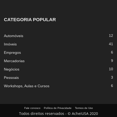
CATEGORIA POPULAR
12
Automóveis
41
Imóveis
6
Empregos
9
Mercadorias
10
Negócios
3
Pessoais
6
Workshops, Aulas e Cursos
Fale conosco
Política de Privacidade
Termos de Uso
Todos direitos reservados - © AcheiUSA 2020