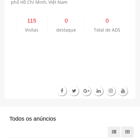
phố Hồ Chí Minh, Việt Nam
115
0
0
Visitas
destaque
Total de ADS
Todos os anúncios