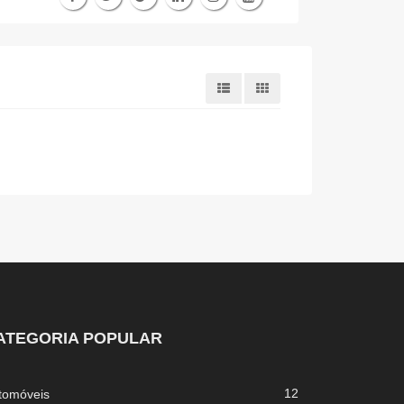
ATEGORIA POPULAR
12
tomóveis