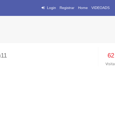
Login
Registrar
Home
VIDEOADS
m11
62
Visita