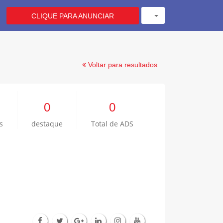
CLIQUE PARA ANUNCIAR
Voltar para resultados
0
0
s
destaque
Total de ADS