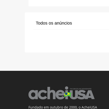
Todos os anúncios
Fundado em outubro de 2000, o AcheiUSA