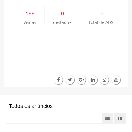
166
0
0
Visitas
destaque
Total de ADS
Todos os anúncios