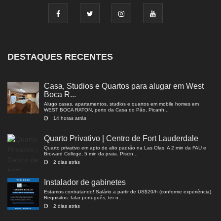
DESTAQUES RECENTES
Casa, Studios e Quartos para alugar em West
Boca R...
Alugo casas, apartamentos, studios e quartos em mobile homes em
WEST BOCA RATON, perto da Casa do Pão, Picanh...
14 horas atrás
Quarto Privativo | Centro de Fort Lauderdale
Quarto privativo em apto de alto padrão na Las Olas. A 2 min da FAU e
Broward College, 5 min da praia. Piscin...
2 dias atrás
Instalador de gabinetes
Estamos contratando! Salário a partir de US$20/h (conforme experiência).
Requisitos: falar português, ter n...
2 dias atrás