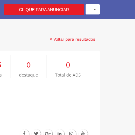
CLIQUE PARA ANUNCIAR
Voltar para resultados
5
0
0
s
destaque
Total de ADS