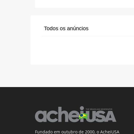
Todos os anúncios
Fundado em outubro de 2000, o AcheiUSA