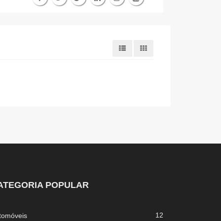
ATEGORIA POPULAR
12
tomóveis