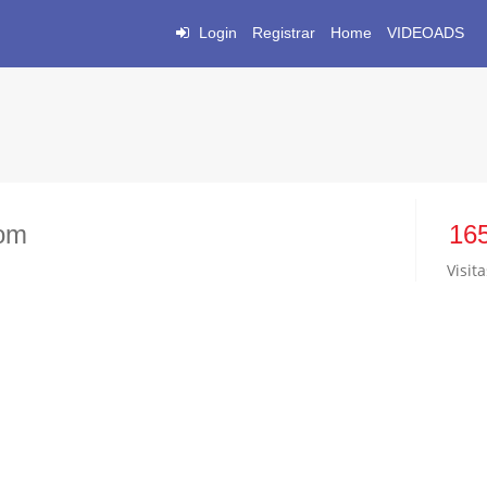
Login
Registrar
Home
VIDEOADS
om
16
Visita