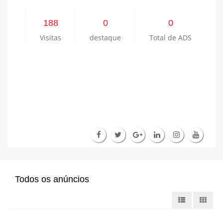
188
0
0
Visitas
destaque
Total de ADS
Todos os anúncios