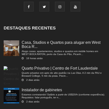
DESTAQUES RECENTES
Casa, Studios e Quartos para alugar em West
Boca R...
Alugo casas, apartamentos, studios e quartos em mobile homes em
WEST BOCA RATON, perto da Casa do Pão, Picanh...
16 horas atrás
Quarto Privativo | Centro de Fort Lauderdale
Quarto privativo em apto de alto padrão na Las Olas. A 2 min da FAU e
Broward College, 5 min da praia. Piscin...
2 dias atrás
Instalador de gabinetes
Estamos contratando! Salário a partir de US$20/h (conforme experiência).
Requisitos: falar português, ter n...
2 dias atrás