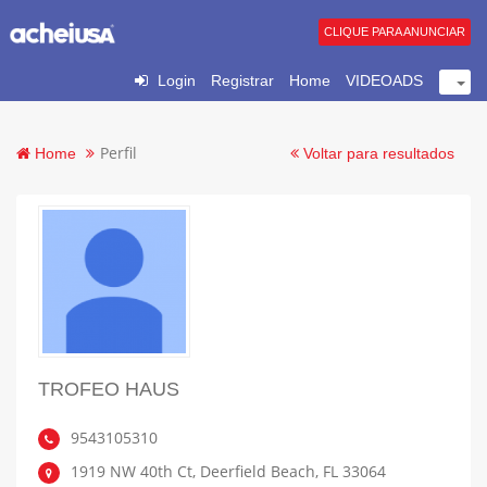
CLIQUE PARA ANUNCIAR
Login
Registrar
Home
VIDEOADS
Perfil
Home
Voltar para resultados
TROFEO HAUS
9543105310
1919 NW 40th Ct, Deerfield Beach, FL 33064