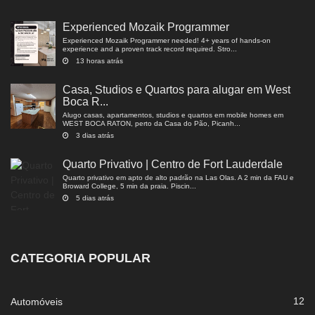
Experienced Mozaik Programmer
Experienced Mozaik Programmer needed! 4+ years of hands-on
experience and a proven track record required. Stro...
13 horas atrás
Casa, Studios e Quartos para alugar em West
Boca R...
Alugo casas, apartamentos, studios e quartos em mobile homes em
WEST BOCA RATON, perto da Casa do Pão, Picanh...
3 dias atrás
Quarto Privativo | Centro de Fort Lauderdale
Quarto privativo em apto de alto padrão na Las Olas. A 2 min da FAU e
Broward College, 5 min da praia. Piscin...
5 dias atrás
CATEGORIA POPULAR
12
Automóveis