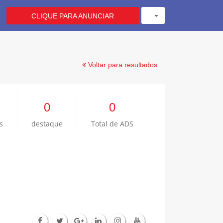
CLIQUE PARA ANUNCIAR
Voltar para resultados
0
0
s
destaque
Total de ADS