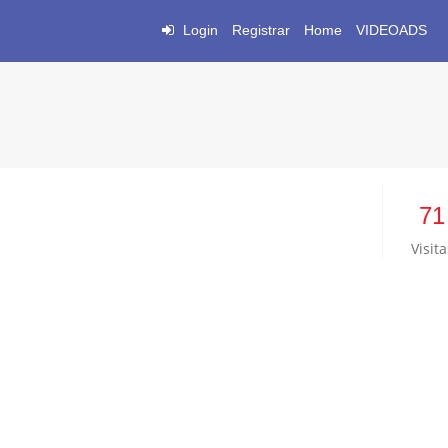
Login
Registrar
Home
VIDEOADS
71
Visita