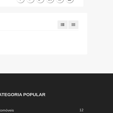
ATEGORIA POPULAR
12
tomóveis