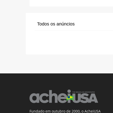
Todos os anúncios
Fundado em outubro de 2000, o AcheiUSA