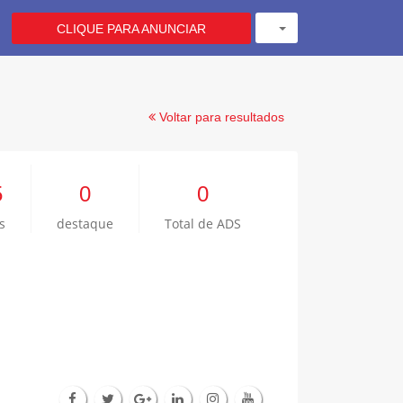
CLIQUE PARA ANUNCIAR
Voltar para resultados
5
0
0
s
destaque
Total de ADS