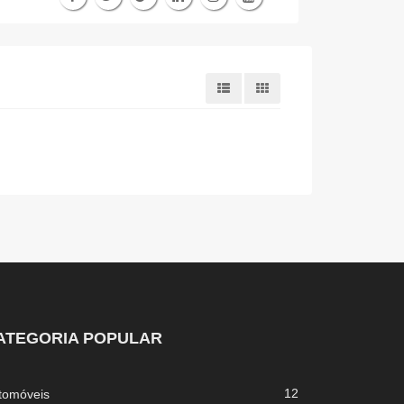
ATEGORIA POPULAR
12
tomóveis