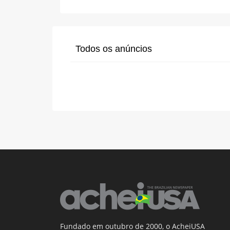
Todos os anúncios
Fundado em outubro de 2000, o AcheiUSA