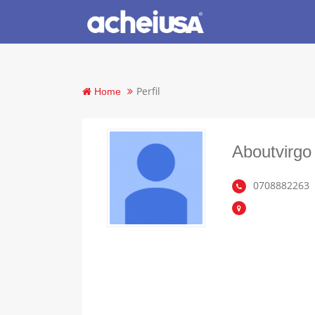
Perfil
Home
Aboutvirgo
0708882263