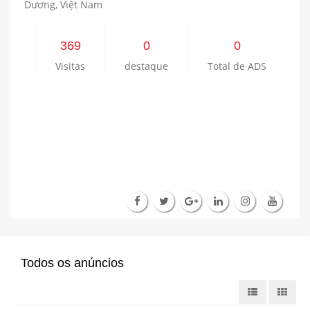
Dương, Việt Nam
369
0
0
Visitas
destaque
Total de ADS
Todos os anúncios