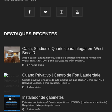
DESTAQUES RECENTES
Casa, Studios e Quartos para alugar em West
Boca R...
Alugo casas, apartamentos, studios e quartos em mobile homes em
WEST BOCA RATON, perto da Casa do Pão, Picanh...
17 horas atrás
Quarto Privativo | Centro de Fort Lauderdale
Quarto privativo em apto de alto padrão na Las Olas. A 2 min da FAU e
Broward College, 5 min da praia. Piscin...
2 dias atrás
Instalador de gabinetes
Estamos contratando! Salário a partir de US$20/h (conforme experiência).
Requisitos: falar português, ter n...
2 dias atrás