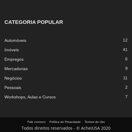
CATEGORIA POPULAR
12
Automóveis
41
Imóveis
6
Empregos
9
Mercadorias
11
Negócios
2
Pessoais
7
Workshops, Aulas e Cursos
Fale conosco
Política de Privacidade
Termos de Uso
Todos direitos reservados - © AcheiUSA 2020