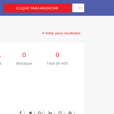
CLIQUE PARA ANUNCIAR
Voltar para resultados
1
0
0
s
destaque
Total de ADS