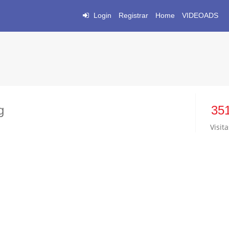
Login
Registrar
Home
VIDEOADS
g
35
Visita