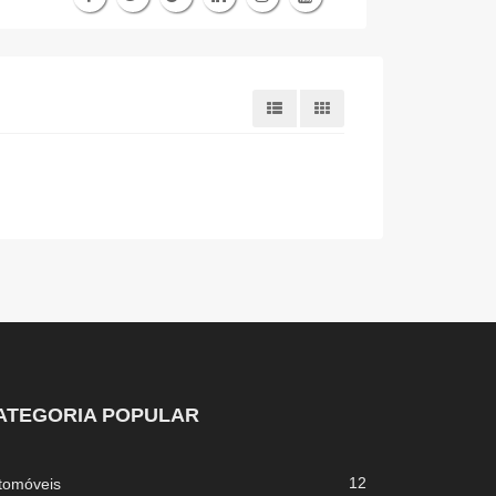
ATEGORIA POPULAR
12
tomóveis