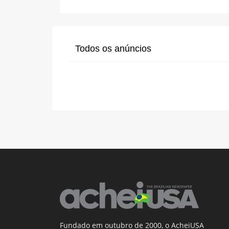
Todos os anúncios
Fundado em outubro de 2000, o AcheiUSA