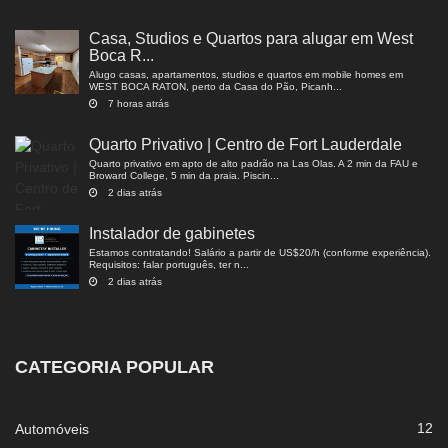
Casa, Studios e Quartos para alugar em West
Boca R...
Alugo casas, apartamentos, studios e quartos em mobile homes em
WEST BOCA RATON, perto da Casa do Pão, Picanh...
7 horas atrás
Quarto Privativo | Centro de Fort Lauderdale
Quarto privativo em apto de alto padrão na Las Olas. A 2 min da FAU e
Broward College, 5 min da praia. Piscin...
2 dias atrás
Instalador de gabinetes
Estamos contratando! Salário a partir de US$20/h (conforme experiência).
Requisitos: falar português, ter n...
2 dias atrás
CATEGORIA POPULAR
12
Automóveis