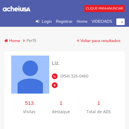
CLIQUE PARA ANUNCIAR
Login
Registrar
Home
VIDEOADS
Perfil
Home
Voltar para resultados
Liz.
(954) 326-0460
513
1
1
Visitas
destaque
Total de ADS