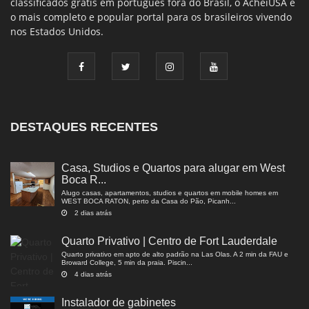
classificados grátis em português fora do Brasil, o AcheiUSA é
o mais completo e popular portal para os brasileiros vivendo
nos Estados Unidos.
DESTAQUES RECENTES
Casa, Studios e Quartos para alugar em West
Boca R...
Alugo casas, apartamentos, studios e quartos em mobile homes em
WEST BOCA RATON, perto da Casa do Pão, Picanh...
2 dias atrás
Quarto Privativo | Centro de Fort Lauderdale
Quarto privativo em apto de alto padrão na Las Olas. A 2 min da FAU e
Broward College, 5 min da praia. Piscin...
4 dias atrás
Instalador de gabinetes