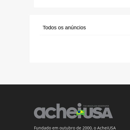
Todos os anúncios
Fundado em outubro de 2000, o AcheiUSA