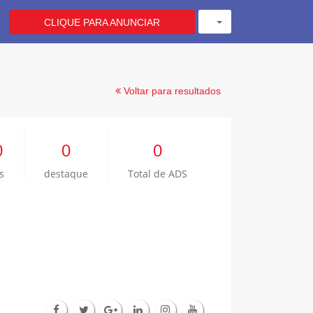
CLIQUE PARA ANUNCIAR
Voltar para resultados
0
0
0
s
destaque
Total de ADS