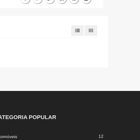
ATEGORIA POPULAR
12
tomóveis