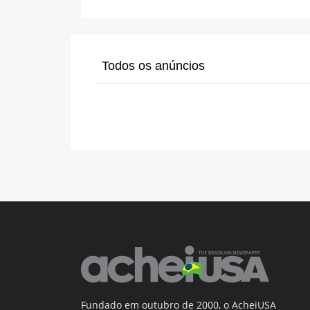
Todos os anúncios
Fundado em outubro de 2000, o AcheiUSA