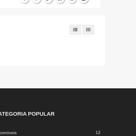
ATEGORIA POPULAR
12
tomóveis