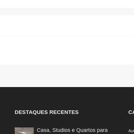
DESTAQUES RECENTES
C
Casa, Studios e Quartos para
Au