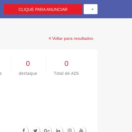
CLIQUE PARA ANUNCIAR
Voltar para resultados
0
0
s
destaque
Total de ADS