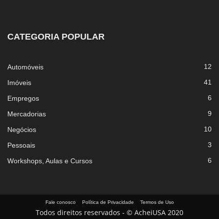
CATEGORIA POPULAR
12
Automóveis
41
Imóveis
6
Empregos
9
Mercadorias
10
Negócios
3
Pessoais
6
Workshops, Aulas e Cursos
Fale conosco
Política de Privacidade
Termos de Uso
Todos direitos reservados - © AcheiUSA 2020