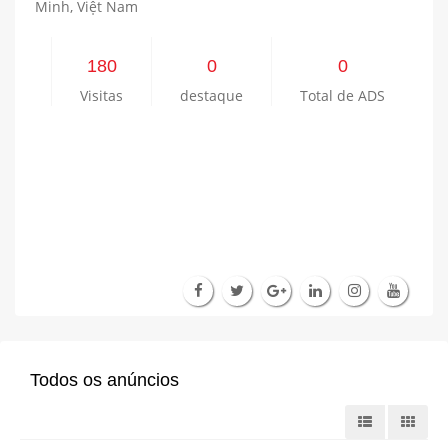
Minh, Việt Nam
180
0
0
Visitas
destaque
Total de ADS
Todos os anúncios