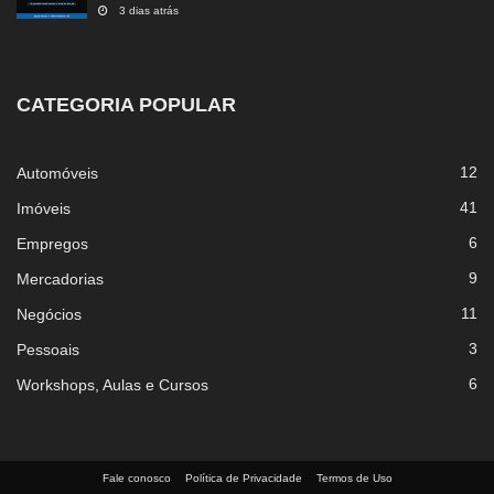
3 dias atrás
CATEGORIA POPULAR
12
Automóveis
41
Imóveis
6
Empregos
9
Mercadorias
11
Negócios
3
Pessoais
6
Workshops, Aulas e Cursos
Fale conosco
Política de Privacidade
Termos de Uso