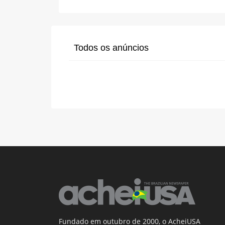
Todos os anúncios
Fundado em outubro de 2000, o AcheiUSA