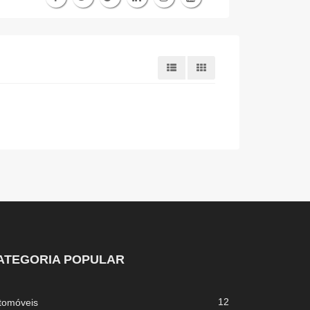
ATEGORIA POPULAR
12
tomóveis