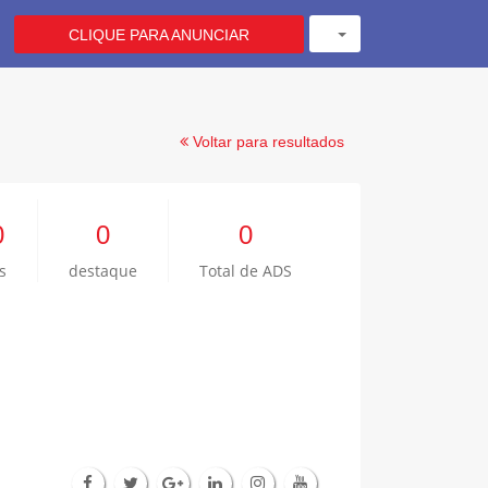
CLIQUE PARA ANUNCIAR
Voltar para resultados
0
0
0
s
destaque
Total de ADS