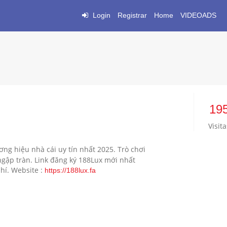
Login
Registrar
Home
VIDEOADS
19
Visita
ơng hiệu nhà cái uy tín nhất 2025. Trò chơi
ngập tràn. Link đăng ký 188Lux mới nhất
hí. Website :
https://188lux.fa