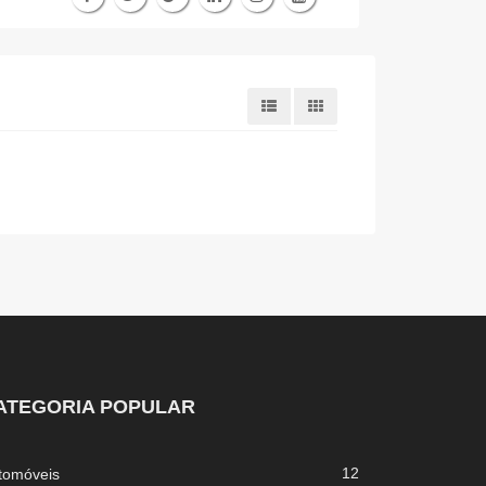
ATEGORIA POPULAR
12
tomóveis