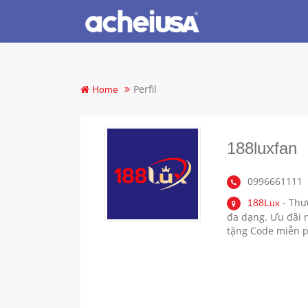
Perfil
Home
188luxfan
0996661111
- Thư
188Lux
đa dạng. Ưu đãi 
tặng Code miễn p