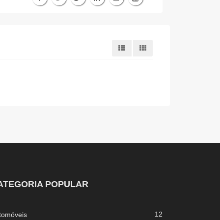
ATEGORIA POPULAR
12
tomóveis