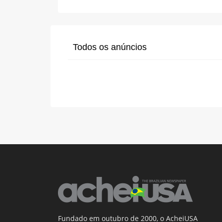
Todos os anúncios
Fundado em outubro de 2000, o AcheiUSA