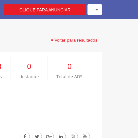
CLIQUE PARA ANUNCIAR
Voltar para resultados
8
0
0
s
destaque
Total de ADS