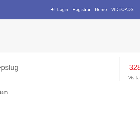
Login
Registrar
Home
VIDEOADS
epslug
32
Visita
 Nam