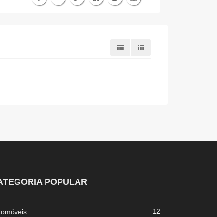
ATEGORIA POPULAR
12
tomóveis