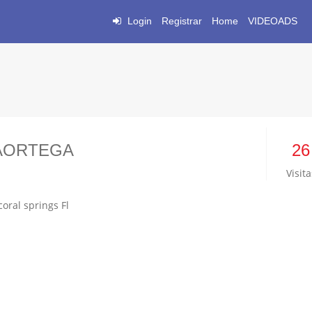
Login
Registrar
Home
VIDEOADS
LAORTEGA
26
Visita
0
oral springs Fl