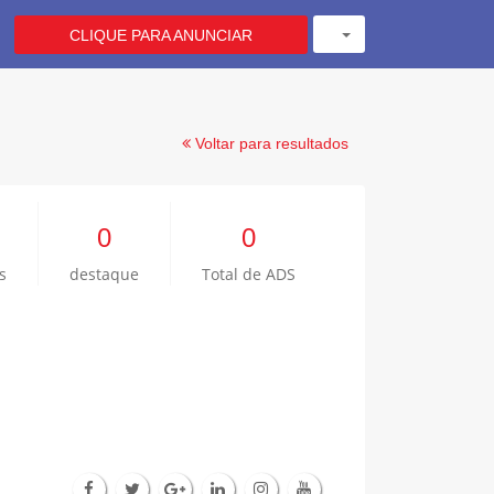
CLIQUE PARA ANUNCIAR
Voltar para resultados
0
0
s
destaque
Total de ADS