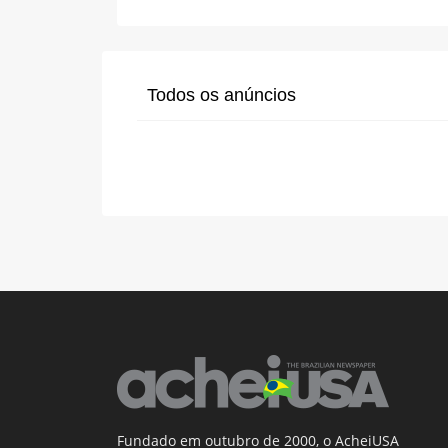
Todos os anúncios
Fundado em outubro de 2000, o AcheiUSA