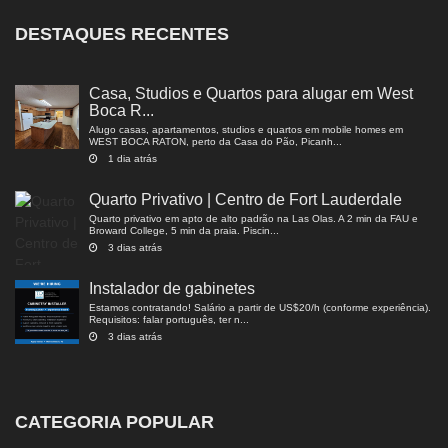
DESTAQUES RECENTES
Casa, Studios e Quartos para alugar em West
Boca R...
Alugo casas, apartamentos, studios e quartos em mobile homes em
WEST BOCA RATON, perto da Casa do Pão, Picanh...
1 dia atrás
Quarto Privativo | Centro de Fort Lauderdale
Quarto privativo em apto de alto padrão na Las Olas. A 2 min da FAU e
Broward College, 5 min da praia. Piscin...
3 dias atrás
Instalador de gabinetes
Estamos contratando! Salário a partir de US$20/h (conforme experiência).
Requisitos: falar português, ter n...
3 dias atrás
CATEGORIA POPULAR