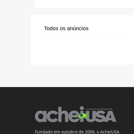
Todos os anúncios
Fundado em outubro de 2000, o AcheiUSA