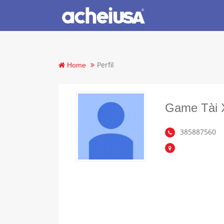
Perfil
Home
Game Tài 
385887560