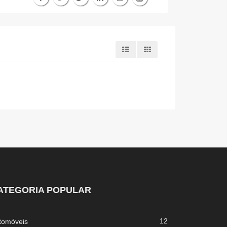
ATEGORIA POPULAR
12
tomóveis