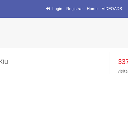
Login
Registrar
Home
VIDEOADS
Xỉu
33
Visita