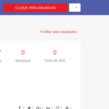
CLIQUE PARA ANUNCIAR
Voltar para resultados
7
0
0
s
destaque
Total de ADS