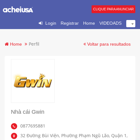
CLIQUE PARA ANUNCIAR
Login
Registrar
Home
VIDEOADS
Perfil
Home
Voltar para resultados
Nhà cái Gwin
0877695881
32 Đường Bùi Viện, Phường Phạm Ngũ Lão, Quận 1,