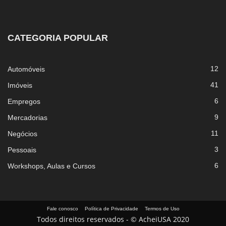
CATEGORIA POPULAR
12
Automóveis
41
Imóveis
6
Empregos
9
Mercadorias
11
Negócios
3
Pessoais
6
Workshops, Aulas e Cursos
Fale conosco
Política de Privacidade
Termos de Uso
Todos direitos reservados - © AcheiUSA 2020