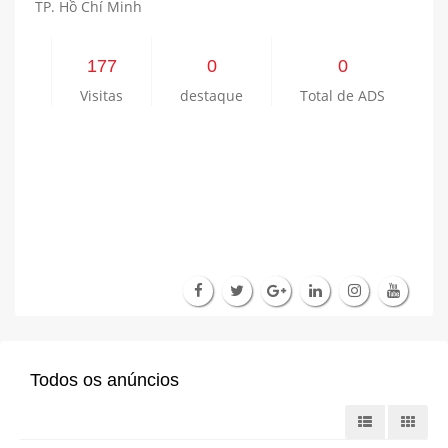
TP. Hồ Chí Minh
177
0
0
Visitas
destaque
Total de ADS
Todos os anúncios