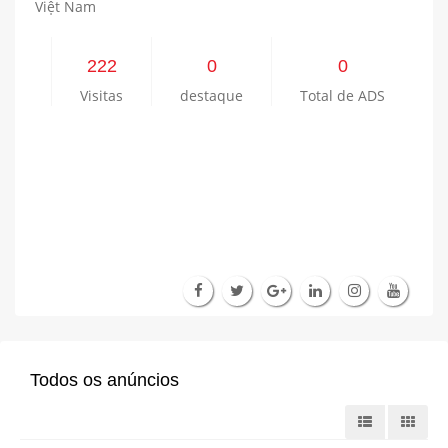
Việt Nam
222
0
0
Visitas
destaque
Total de ADS
Todos os anúncios