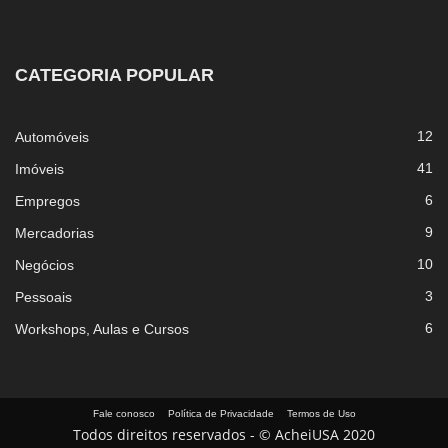
CATEGORIA POPULAR
12
Automóveis
41
Imóveis
6
Empregos
9
Mercadorias
10
Negócios
3
Pessoais
6
Workshops, Aulas e Cursos
Fale conosco
Política de Privacidade
Termos de Uso
Todos direitos reservados - © AcheiUSA 2020