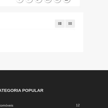
ATEGORIA POPULAR
12
tomóveis