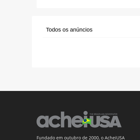
Todos os anúncios
Fundado em outubro de 2000, o AcheiUSA