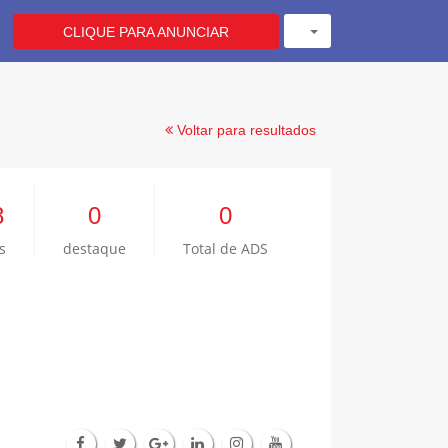
CLIQUE PARA ANUNCIAR
Voltar para resultados
8
0
0
s
destaque
Total de ADS