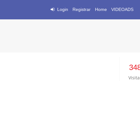
Login
Registrar
Home
VIDEOADS
34
Visita
7